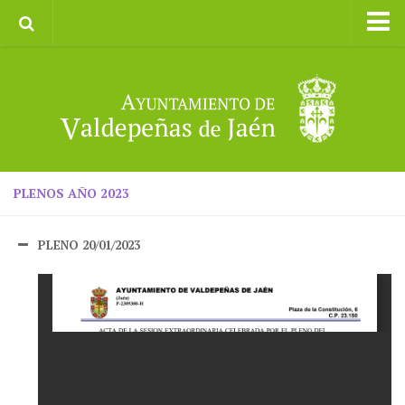
Inicio
Ayuntamiento
Galerías de Imágenes
Turismo
II CXM ROMPEALBARCAS 2023
PLENOS AÑO 2023
PLENO 20/01/2023