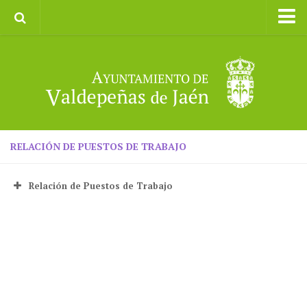
Inicio
Ayuntamiento
Galerías de Imágenes
Turismo
II CXM ROMPEALBARCAS 2023
RELACIÓN DE PUESTOS DE TRABAJO
Relación de Puestos de Trabajo