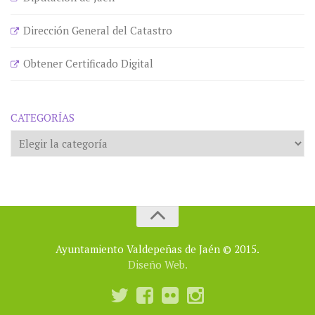
Dirección General del Catastro
Obtener Certificado Digital
CATEGORÍAS
Categorías
Ayuntamiento Valdepeñas de Jaén © 2015.
Diseño Web.