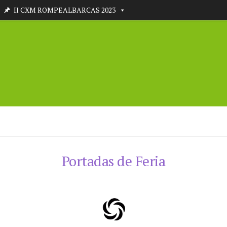
II CXM ROMPEALBARCAS 2023
Portadas de Feria