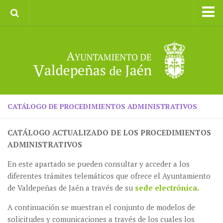
Inicio
Ayuntamiento
Galerías de Imágenes
Turismo
II CXM ROMPEALBARCAS 2023
CATÁLOGO DE PROCEDIMIENTOS ADMINISTRATIVOS
CATÁLOGO ACTUALIZADO DE LOS PROCEDIMIENTOS
ADMINISTRATIVOS
En este apartado se pueden consultar y acceder a los
diferentes trámites telemáticos que ofrece el Ayuntamiento
de Valdepeñas de Jaén a través de su
sede electrónica
.
A continuación se muestran el conjunto de modelos de
solicitudes y comunicaciones a través de los cuales los