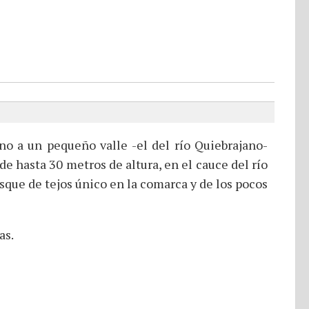
no a un pequeño valle -el del río Quiebrajano-
e hasta 30 metros de altura, en el cauce del río
sque de tejos único en la comarca y de los pocos
as.