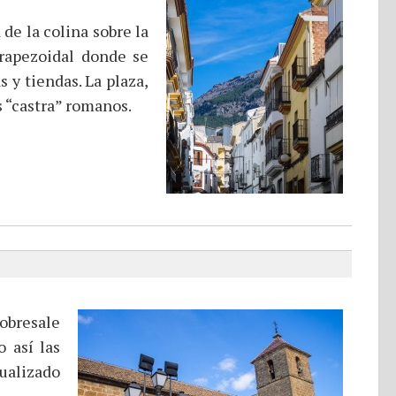
 de la colina sobre la
trapezoidal donde se
 y tiendas. La plaza,
s “castra” romanos.
sobresale
 así las
ualizado