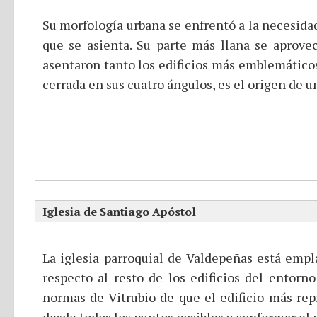
Su morfología urbana se enfrentó a la necesidad 
que se asienta. Su parte más llana se aprove
asentaron tanto los edificios más emblemáticos, 
cerrada en sus cuatro ángulos, es el origen de u
Iglesia de Santiago Apóstol
La iglesia parroquial de Valdepeñas está empl
respecto al resto de los edificios del entor
normas de Vitrubio de que el edificio más rep