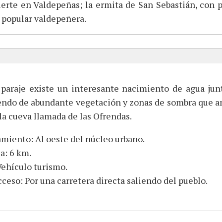
rte en Valdepeñas; la ermita de San Sebastián, con po
d popular valdepeñera.
 paraje existe un interesante nacimiento de agua junt
ndo de abundante vegetación y zonas de sombra que ani
a cueva llamada de las Ofrendas.
miento: Al oeste del núcleo urbano.
a: 6 km.
ehículo turismo.
cceso: Por una carretera directa saliendo del pueblo.