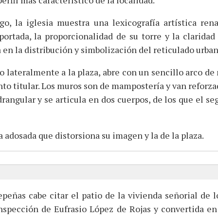
erfil más característico de la localidad.
o, la iglesia muestra una lexicografía artística rena
ortada, la proporcionalidad de su torre y la claridad
en la distribución y simbolización del reticulado urban
no lateralmente a la plaza, abre con un sencillo arco 
to titular. Los muros son de mampostería y van reforza
uadrangular y se articula en dos cuerpos, de los que el 
 adosada que distorsiona su imagen y la de la plaza.
epeñas cabe citar el patio de la vivienda señorial de l
 inspección de Eufrasio López de Rojas y convertida en