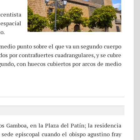
centista
 espacial
o.
de medio punto sobre el que va un segundo cuerpo
dos por contrafuertes cuadrangulares, y se cubre
segundo, con huecos cubiertos por arcos de medio
os Gamboa, en la Plaza del Patín; la residencia
 sede episcopal cuando el obispo agustino fray