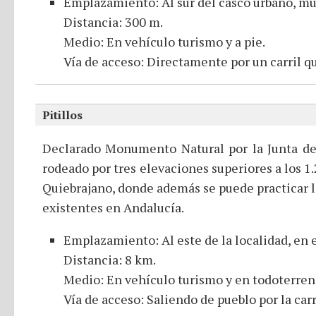
Emplazamiento: Al sur del casco urbano, mu
Distancia: 300 m.
Medio: En vehículo turismo y a pie.
Vía de acceso: Directamente por un carril que
Pitillos
Declarado Monumento Natural por la Junta de A
rodeado por tres elevaciones superiores a los 1
Quiebrajano, donde además se puede practicar la
existentes en Andalucía.
Emplazamiento: Al este de la localidad, en 
Distancia: 8 km.
Medio: En vehículo turismo y en todoterren
Vía de acceso: Saliendo de pueblo por la ca