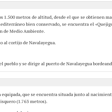
os 1.500 metros de altitud, desde el que se obtienen ma
 mediterráneo bien conservado, se encuentra el «Quejig
ón de Medio Ambiente.
o al cortijo de Navalayegua.
el pueblo y se dirige al puerto de Navalayegua bordeando
n equipada, que se encuentra situada junto al nacimiento
ntisquero (1.763 metros).