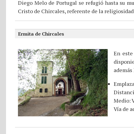
Diego Melo de Portugal se refugió hasta su mue
Cristo de Chircales, referente de la religiosida
Ermita de Chircales
En este
disponie
además l
Emplaza
Distanci
Medio: V
Vía de a