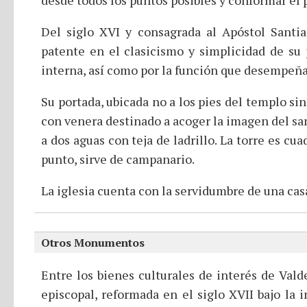
desde todos los puntos posibles y conformar el p
Del siglo XVI y consagrada al Apóstol Santiag
patente en el clasicismo y simplicidad de su p
interna, así como por la función que desempeña 
Su portada, ubicada no a los pies del templo si
con venera destinado a acoger la imagen del san
a dos aguas con teja de ladrillo. La torre es c
punto, sirve de campanario.
La iglesia cuenta con la servidumbre de una casa
Otros Monumentos
Entre los bienes culturales de interés de Vald
episcopal, reformada en el siglo XVII bajo la