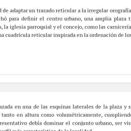
de adaptar un trazado reticular a la irregular orografía
chó para definir el centro urbano, una amplia plaza 
la iglesia parroquial y el concejo, como las carnicerías
na cuadrícula reticular inspirada en la ordenación de lo
azada en una de las esquinas laterales de la plaza y 
no tanto en altura como volumétricamente, cumpliendo
resentativo debía dominar el conjunto urbano, ser vis