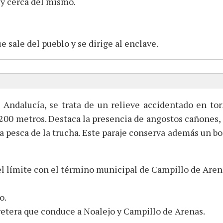
y cerca del mismo.
 sale del pueblo y se dirige al enclave.
ndalucía, se trata de un relieve accidentado en tor
.200 metros. Destaca la presencia de angostos cañones, d
 pesca de la trucha. Este paraje conserva además un bo
el límite con el término municipal de Campillo de Aren
o.
rretera que conduce a Noalejo y Campillo de Arenas.