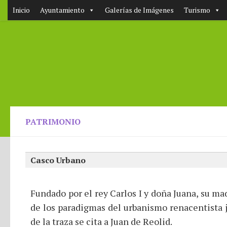
Inicio
Ayuntamiento
Galerías de Imágenes
Turismo
PATRIMONIO
Casco Urbano
Fundado por el rey Carlos I y doña Juana, su m
de los paradigmas del urbanismo renacentista ji
de la traza se cita a Juan de Reolid.