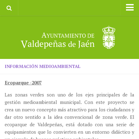
Inicio
Ayuntamiento
Galerías de Imágenes
Turismo
II CXM ROMPEALBARCAS 2023
INFORMACIÓN MEDIOAMBIENTAL
Ecoparque -2007
Las zonas verdes son uno de los ejes principales de la
gestión medioambiental municipal. Con este proyecto se
crea un nuevo concepto más atractivo para los ciudadanos y
dar otro sentido a la idea convencional de zona verde. El
ecoparque de Valdepeñas, está dotado con una serie de
equipamientos que lo convierten en un entorno didáctico y