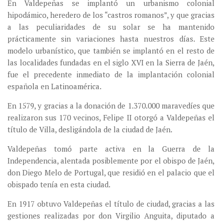
En Valdepeñas se implantó un urbanismo colonial
hipodámico, heredero de los “castros romanos”, y que gracias
a las peculiaridades de su solar se ha mantenido
prácticamente sin variaciones hasta nuestros días. Este
modelo urbanístico, que también se implantó en el resto de
las localidades fundadas en el siglo XVI en la Sierra de Jaén,
fue el precedente inmediato de la implantación colonial
española en Latinoamérica.
En 1579, y gracias a la donación de 1.370.000 maravedíes que
realizaron sus 170 vecinos, Felipe II otorgó a Valdepeñas el
título de Villa, desligándola de la ciudad de Jaén.
Valdepeñas tomó parte activa en la Guerra de la
Independencia, alentada posiblemente por el obispo de Jaén,
don Diego Melo de Portugal, que residió en el palacio que el
obispado tenía en esta ciudad.
En 1917 obtuvo Valdepeñas el título de ciudad, gracias a las
gestiones realizadas por don Virgilio Anguita, diputado a