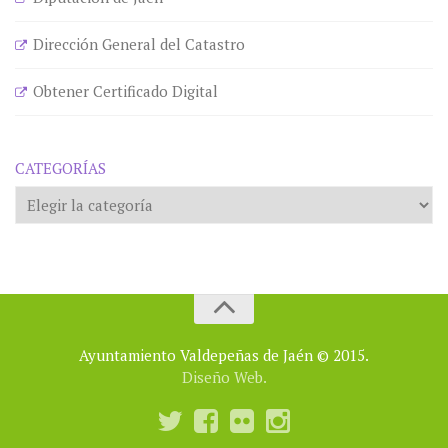
Dirección General del Catastro
Obtener Certificado Digital
CATEGORÍAS
Categorías
Ayuntamiento Valdepeñas de Jaén © 2015.
Diseño Web.