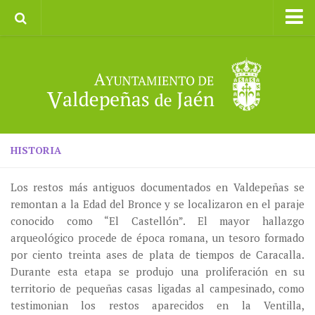
Inicio
Ayuntamiento
Galerías de Imágenes
Turismo
II CXM ROMPEALBARCAS 2023
HISTORIA
Los restos más antiguos documentados en Valdepeñas se
remontan a la Edad del Bronce y se localizaron en el paraje
conocido como “El Castellón”. El mayor hallazgo
arqueológico procede de época romana, un tesoro formado
por ciento treinta ases de plata de tiempos de Caracalla.
Durante esta etapa se produjo una proliferación en su
territorio de pequeñas casas ligadas al campesinado, como
testimonian los restos aparecidos en la Ventilla,