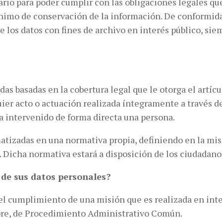
io para poder cumplir con las obligaciones legales qu
imo de conservación de la información. De conformidad
de los datos con fines de archivo en interés público, s
 basadas en la cobertura legal que le otorga el artícul
uier acto o actuación realizada íntegramente a través 
a intervenido de forma directa una persona.
atizadas en una normativa propia, definiendo en la mis
 Dicha normativa estará a disposición de los ciudadanos
 de sus datos personales?
 el cumplimiento de una misión que es realizada en inte
ubre, de Procedimiento Administrativo Común.