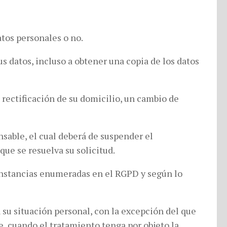
tos personales o no.
s datos, incluso a obtener una copia de los datos
 rectificación de su domicilio, un cambio de
nsable, el cual deberá de suspender el
que se resuelva su solicitud.
cunstancias enumeradas en el RGPD y según lo
 su situación personal, con la excepción del que
e, cuando el tratamiento tenga por objeto la