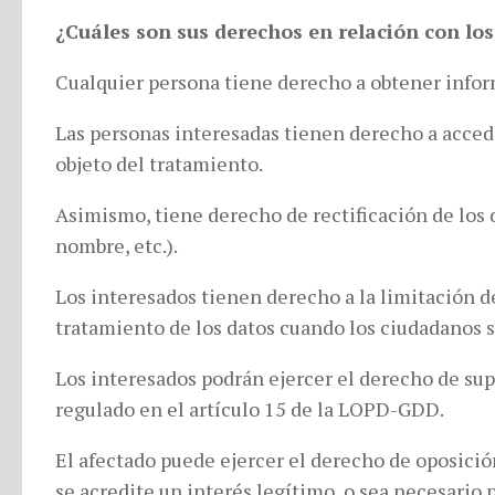
¿Cuáles son sus derechos en relación con los
Cualquier persona tiene derecho a obtener inform
Las personas interesadas tienen derecho a acceder
objeto del tratamiento.
Asimismo, tiene derecho de rectificación de los d
nombre, etc.).
Los interesados tienen derecho a la limitación de
tratamiento de los datos cuando los ciudadanos sol
Los interesados podrán ejercer el derecho de su
regulado en el artículo 15 de la LOPD-GDD.
El afectado puede ejercer el derecho de oposició
se acredite un interés legítimo, o sea necesario 