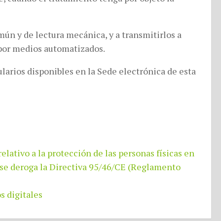
mún y de lectura mecánica, y a transmitirlos a
 por medios automatizados.
larios disponibles en la Sede electrónica de esta
vo a la protección de las personas físicas en
ue se deroga la Directiva 95/46/CE (Reglamento
s digitales