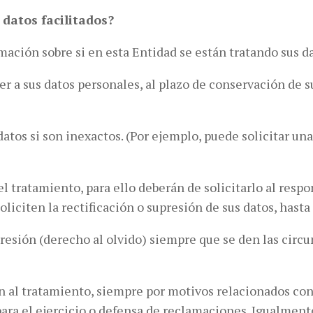
 datos facilitados?
ación sobre si en esta Entidad se están tratando sus da
 a sus datos personales, al plazo de conservación de su
atos si son inexactos. (Por ejemplo, puede solicitar una
l tratamiento, para ello deberán de solicitarlo al respo
iciten la rectificación o supresión de sus datos, hasta 
presión (derecho al olvido) siempre que se den las cir
n al tratamiento, siempre por motivos relacionados con
para el ejercicio o defensa de reclamaciones. Igualment