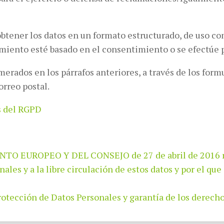
obtener los datos en un formato estructurado, de uso co
amiento esté basado en el consentimiento o se efectúe
erados en los párrafos anteriores, a través de los formu
orreo postal.
os del RGPD
UROPEO Y DEL CONSEJO de 27 de abril de 2016 relati
nales y a la libre circulación de estos datos y por el q
rotección de Datos Personales y garantía de los derecho