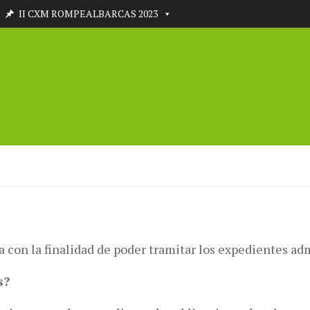
II CXM ROMPEALBARCAS 2023
 con la finalidad de poder tramitar los expedientes admi
s?