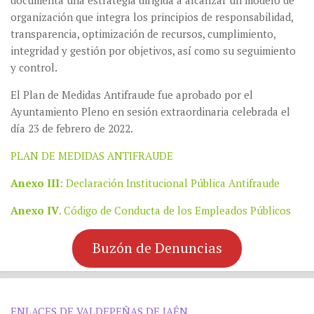
documenta una estrategia dirigida a alcanzar un modelo de
organización que integra los principios de responsabilidad,
transparencia, optimización de recursos, cumplimiento,
integridad y gestión por objetivos, así como su seguimiento
y control.
El Plan de Medidas Antifraude fue aprobado por el
Ayuntamiento Pleno en sesión extraordinaria celebrada el
día 23 de febrero de 2022.
PLAN DE MEDIDAS ANTIFRAUDE
Anexo III
: Declaración Institucional Pública Antifraude
Anexo IV
. Código de Conducta de los Empleados Públicos
Buzón de Denuncias
ENLACES DE VALDEPEÑAS DE JAÉN