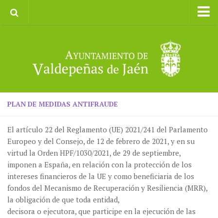
Inicio
Ayuntamiento
Galerías de Imágenes
Turismo
II CXM ROMPEALBARCAS 2023
PLAN DE MEDIDAS ANTIFRAUDE
El artículo 22 del Reglamento (UE) 2021/241 del Parlamento
Europeo y del Consejo, de 12 de febrero de 2021, y en su
virtud la Orden HPF/1030/2021, de 29 de septiembre,
imponen a España, en relación con la protección de los
intereses financieros de la UE y como beneficiaria de los
fondos del Mecanismo de Recuperación y Resiliencia (MRR),
la obligación de que toda entidad,
decisora o ejecutora, que participe en la ejecución de las