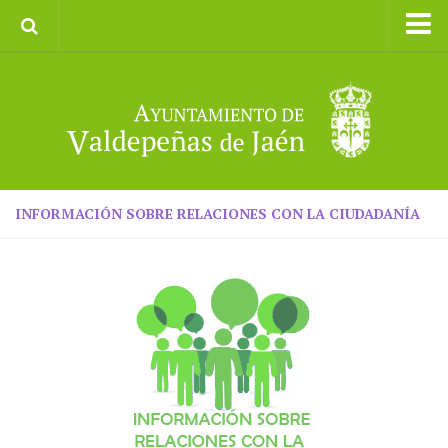
Inicio
Ayuntamiento
Galerías de Imágenes
Turismo
II CXM ROMPEALBARCAS 2023
INFORMACIÓN SOBRE RELACIONES CON LA CIUDADANÍA