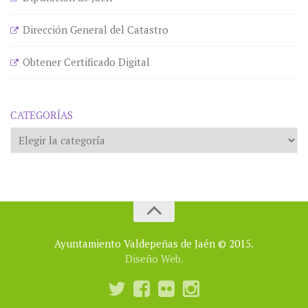
Dirección General del Catastro
Obtener Certificado Digital
CATEGORÍAS
Categorías
Ayuntamiento Valdepeñas de Jaén © 2015.
Diseño Web.