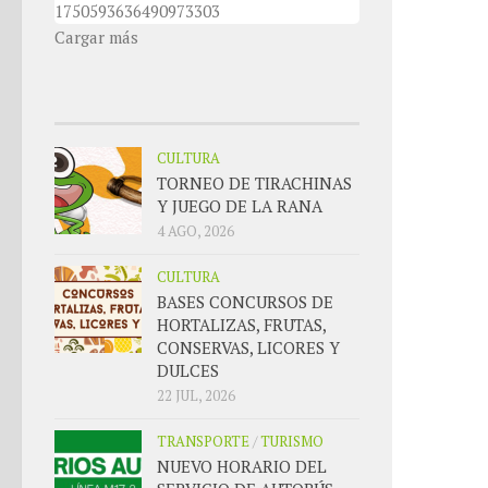
1750593636490973303
Cargar más
CULTURA
TORNEO DE TIRACHINAS
Y JUEGO DE LA RANA
4 AGO, 2026
CULTURA
BASES CONCURSOS DE
HORTALIZAS, FRUTAS,
CONSERVAS, LICORES Y
DULCES
22 JUL, 2026
TRANSPORTE
/
TURISMO
NUEVO HORARIO DEL