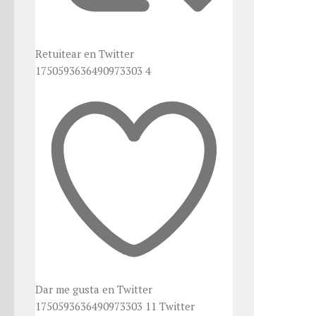
Retuitear en Twitter
1750593636490973303
4
Dar me gusta en Twitter
1750593636490973303
11
Twitter