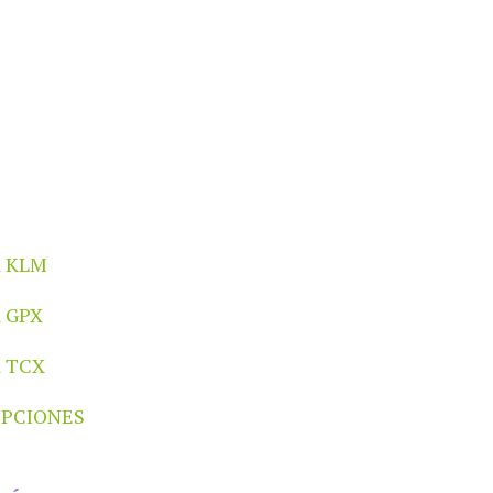
 KLM
 GPX
 TCX
IPCIONES