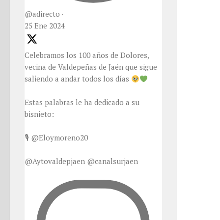
@adirecto
·
25 Ene 2024
Celebramos los 100 años de Dolores,
vecina de Valdepeñas de Jaén que sigue
saliendo a andar todos los días
Estas palabras le ha dedicado a su
bisnieto:
🎙 @Eloymoreno20
@Aytovaldepjaen @canalsurjaen