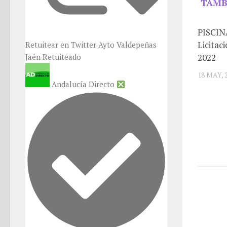
TAMB
PISCIN
Licitac
Retuitear en Twitter
Ayto Valdepeñas
Jaén Retuiteado
2022
18 MAY, 
Andalucía Directo