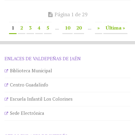
Página 1 de 29
1
2
3
4
5
...
10
20
...
»
Última »
ENLACES DE VALDEPEÑAS DE JAÉN
Biblioteca Municipal
Centro Guadalinfo
Escuela Infantil Los Colorines
Sede Electrónica