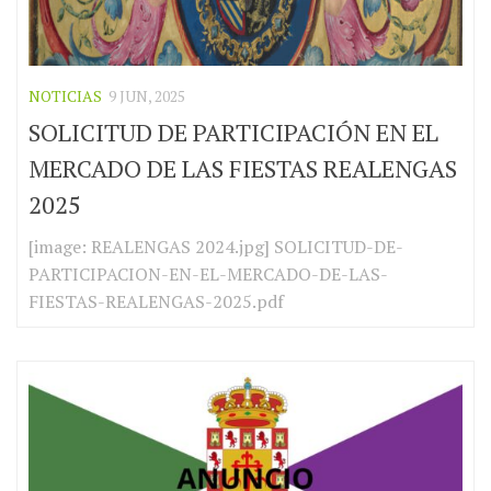
NOTICIAS
9 JUN, 2025
SOLICITUD DE PARTICIPACIÓN EN EL
MERCADO DE LAS FIESTAS REALENGAS
2025
[image: REALENGAS 2024.jpg] SOLICITUD-DE-
PARTICIPACION-EN-EL-MERCADO-DE-LAS-
FIESTAS-REALENGAS-2025.pdf