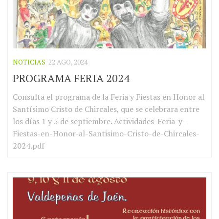
NOTICIAS
22 AGO, 2024
PROGRAMA FERIA 2024
Consulta el programa de la Feria y Fiestas en Honor al
Santísimo Cristo de Chircales, que se celebrara entre
los días 1 y 5 de septiembre. Actividades-Feria-y-
Fiestas-en-Honor-al-Santisimo-Cristo-de-Chircales-
2024.pdf