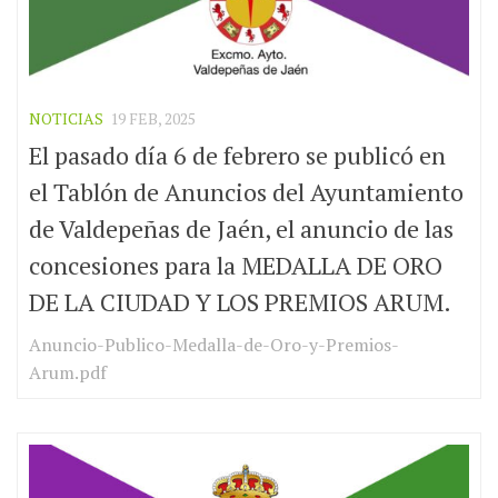
NOTICIAS
19 FEB, 2025
El pasado día 6 de febrero se publicó en
el Tablón de Anuncios del Ayuntamiento
de Valdepeñas de Jaén, el anuncio de las
concesiones para la MEDALLA DE ORO
DE LA CIUDAD Y LOS PREMIOS ARUM.
Anuncio-Publico-Medalla-de-Oro-y-Premios-
Arum.pdf