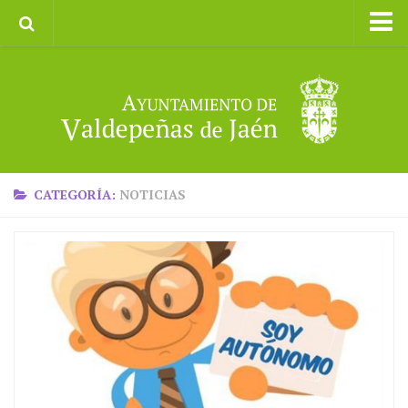
Inicio
Ayuntamiento
Galerías de Imágenes
Turismo
II CXM ROMPEALBARCAS 2023
CATEGORÍA:
NOTICIAS