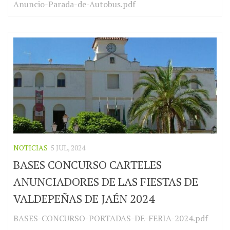
Anuncio-Parada-de-Autobus.pdf
NOTICIAS
5 JUL, 2024
BASES CONCURSO CARTELES
ANUNCIADORES DE LAS FIESTAS DE
VALDEPEÑAS DE JAÉN 2024
BASES-CONCURSO-PORTADAS-DE-FERIA-2024.pdf