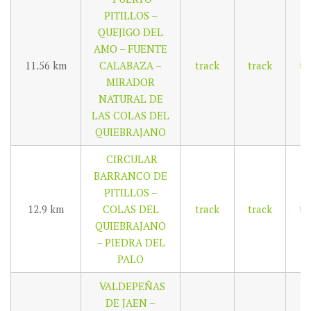
PITILLOS –
QUEJIGO DEL
AMO – FUENTE
11.56 km
CALABAZA –
track
track
tr
MIRADOR
NATURAL DE
LAS COLAS DEL
QUIEBRAJANO
CIRCULAR
BARRANCO DE
PITILLOS –
12.9 km
COLAS DEL
track
track
tr
QUIEBRAJANO
– PIEDRA DEL
PALO
VALDEPEÑAS
DE JAEN –