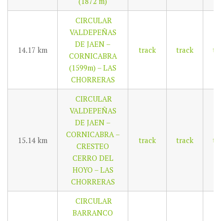
(1872 m)
CIRCULAR
VALDEPEÑAS
DE JAEN –
14.17 km
track
track
tr
CORNICABRA
(1599m) – LAS
CHORRERAS
CIRCULAR
VALDEPEÑAS
DE JAEN –
CORNICABRA –
15.14 km
track
track
tr
CRESTEO
CERRO DEL
HOYO – LAS
CHORRERAS
CIRCULAR
BARRANCO