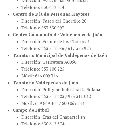
Dirección: Avda. de las Veredas sn
Teléfono: 630 612 374
Centro de Día de Personas Mayores
Dirección: Paseo del Chorrillo 20
Teléfono: 953 330 997
Centro Guadalinfo de Valdepeñas de Jaén
Dirección: Fuente de los Chorros 1
Teléfono: 953 311 546 / 617 555 926
Tanatorio Municipal de Valdepeñas de Jaén
​Dirección: Carrretera A6050
Teléfono: 953 100 725
Móvil: 616 009 716
Tanatorio Valdepeñas de Jaén
​Dirección: Polígono Industrial la Solana
Teléfono: 953 311 423 / 953 311 042
Móvil: 659 869 161 / 600 069 714
Campo de
Fútbol​
​Dirección: Eras del Chaparral sn
Teléfono: 630 612 374