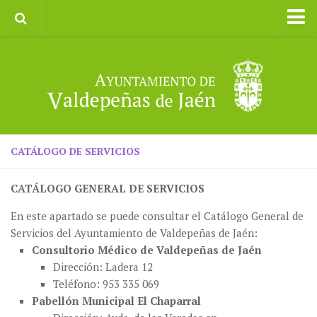
Inicio
Ayuntamiento
Galerías de Imágenes
Turismo
II CXM ROMPEALBARCAS 2023
CATÁLOGO DE SERVICIOS
CATÁLOGO GENERAL DE SERVICIOS
En este apartado se puede consultar el Catálogo General de
Servicios del Ayuntamiento de Valdepeñas de Jaén:
Consultorio Médico de Valdepeñas de Jaén
Dirección: Ladera 12
Teléfono: 953 335 069
Pabellón Municipal El Chaparral