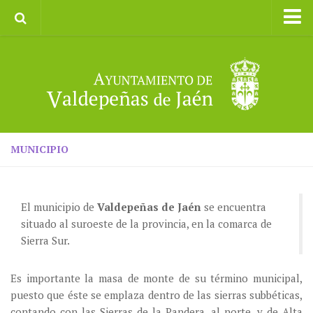
Inicio
Ayuntamiento
Galerías de Imágenes
Turismo
II CXM ROMPEALBARCAS 2023
MUNICIPIO
El municipio de
Valdepeñas de Jaén
se encuentra
situado al suroeste de la provincia, en la comarca de
Sierra Sur.
Es importante la masa de monte de su término municipal,
puesto que éste se emplaza dentro de las sierras subbéticas,
contando con las Sierras de la Pandera, al norte, y de Alta