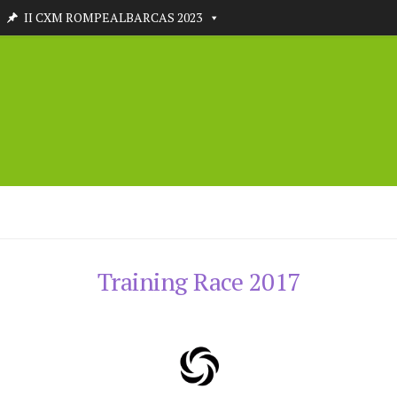
II CXM ROMPEALBARCAS 2023
Training Race 2017