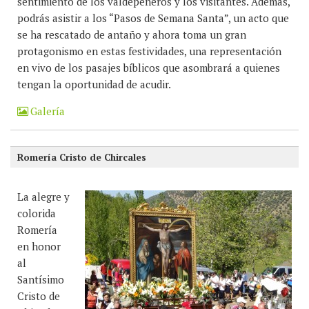
sentimiento de los valdepeñeros y los visitantes. Además,
podrás asistir a los “Pasos de Semana Santa”, un acto que
se ha rescatado de antaño y ahora toma un gran
protagonismo en estas festividades, una representación
en vivo de los pasajes bíblicos que asombrará a quienes
tengan la oportunidad de acudir.
Galería
Romería Cristo de Chircales
La alegre y
colorida
Romería
en honor
al
Santísimo
Cristo de