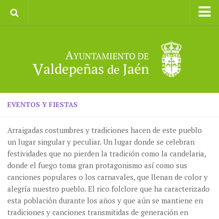
Inicio
Ayuntamiento
Galerías de Imágenes
Turismo
II CXM ROMPEALBARCAS 2023
EVENTOS Y FIESTAS
Arraigadas costumbres y tradiciones hacen de este pueblo
un lugar singular y peculiar. Un lugar donde se celebran
festividades que no pierden la tradición como la candelaria,
donde el fuego toma gran protagonismo así como sus
canciones populares o los carnavales, que llenan de color y
alegría nuestro pueblo. El rico folclore que ha caracterizado
esta población durante los años y que aún se mantiene en
tradiciones y canciones transmitidas de generación en