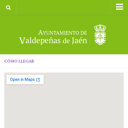
Inicio
Ayuntamiento
Galerías de Imágenes
Turismo
II CXM ROMPEALBARCAS 2023
CÓMO LLEGAR