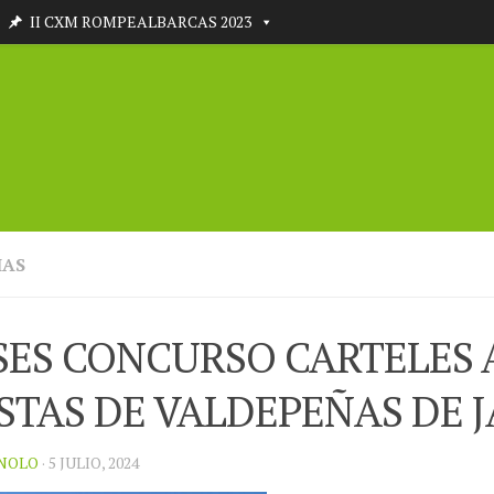
II CXM ROMPEALBARCAS 2023
IAS
SES CONCURSO CARTELES 
STAS DE VALDEPEÑAS DE J
NOLO
· 5 JULIO, 2024