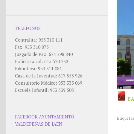
TELÉFONOS
Centralita: 953 310 111
Fax: 953 310 873
Juzgado de Paz: 674 298 840
Policía Local: 615 520 232
Biblioteca: 953 311 081
Casa de la Juventud: 617 555 926
Consultorio Médico: 953 335 069
Escuela Infantil: 953 339 503
BA
FACEBOOK AYUNTAMIENTO
Etiquetas
VALDEPEÑAS DE JAÉN