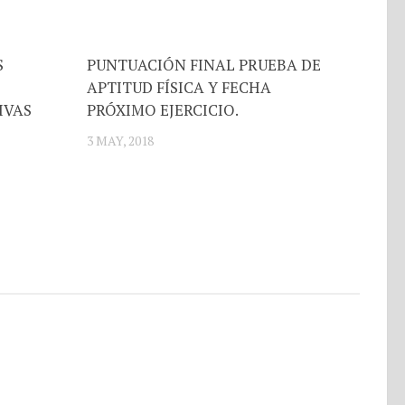
S
PUNTUACIÓN FINAL PRUEBA DE
APTITUD FÍSICA Y FECHA
IVAS
PRÓXIMO EJERCICIO.
3 MAY, 2018