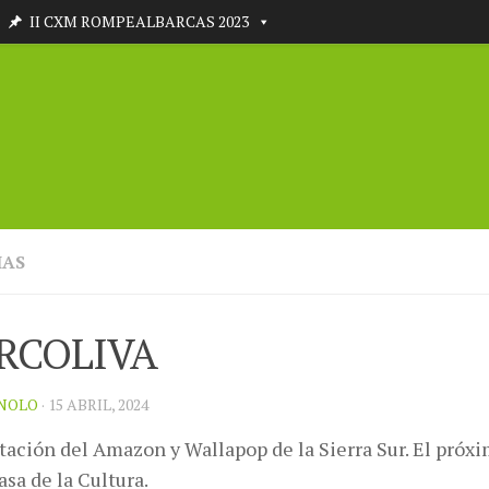
II CXM ROMPEALBARCAS 2023
IAS
RCOLIVA
NOLO
· 15 ABRIL, 2024
tación del Amazon y Wallapop de la Sierra Sur. El próx
asa de la Cultura.