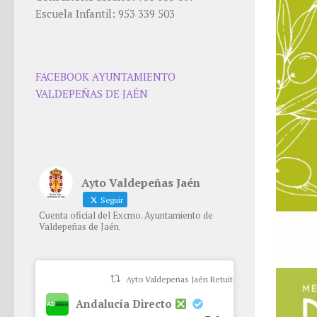
Escuela Infantil: 953 339 503
FACEBOOK AYUNTAMIENTO
VALDEPEÑAS DE JAÉN
Ayto Valdepeñas Jaén
Seguir
Cuenta oficial del Excmo. Ayuntamiento de
Valdepeñas de Jaén.
Ayto Valdepeñas Jaén Retuiteado
Andalucía Directo