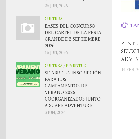
26 JUN, 2026
CULTURA
TA
BASES DEL CONCURSO
DEL CARTEL DE LA FERIA
GRANDE DE SEPTIEMBRE
PUNTU
2026
SELEC
16 JUN, 2026
ADMIN
CULTURA
/
JUVENTUD
14 FEB, 2
SE ABRE LA INSCRIPCIÓN
PARA LOS
CAMPAMENTOS DE
VERANO 2026
COORGANIZADOS JUNTO
A SCAPE ADVENTURE
3 JUN, 2026