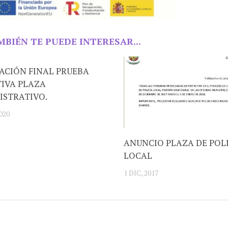
MBIÉN TE PUEDE INTERESAR...
ACIÓN FINAL PRUEBA
TIVA PLAZA
ISTRATIVO.
020
ANUNCIO PLAZA DE POL
LOCAL
1 DIC, 2017