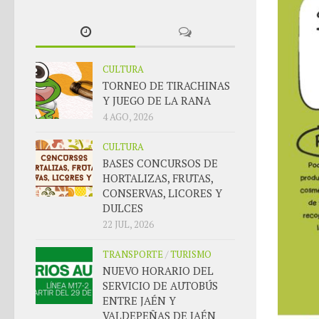
CULTURA
TORNEO DE TIRACHINAS
Y JUEGO DE LA RANA
4 AGO, 2026
CULTURA
BASES CONCURSOS DE
HORTALIZAS, FRUTAS,
CONSERVAS, LICORES Y
DULCES
22 JUL, 2026
TRANSPORTE
/
TURISMO
NUEVO HORARIO DEL
SERVICIO DE AUTOBÚS
ENTRE JAÉN Y
VALDEPEÑAS DE JAÉN