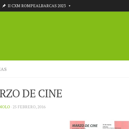
II CXM ROMPEALBARCAS 2023
IAS
RZO DE CINE
NOLO
· 25 FEBRERO, 2016