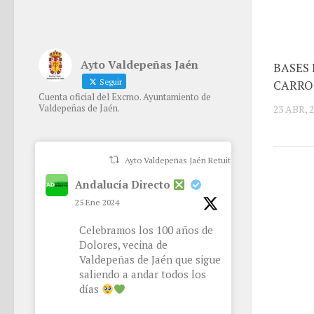
Ayto Valdepeñas Jaén
BASES
Seguir
CARRO
Cuenta oficial del Excmo. Ayuntamiento de
Valdepeñas de Jaén.
23 ABR, 
Ayto Valdepeñas Jaén Retuiteado
Andalucía Directo
25 Ene 2024
Celebramos los 100 años de
Dolores, vecina de
Valdepeñas de Jaén que sigue
saliendo a andar todos los
días