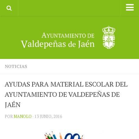
Inicio
Ayuntamiento
Galerías de Imágenes
Turismo
II CXM ROMPEALBARCAS 2023
NOTICIAS
AYUDAS PARA MATERIAL ESCOLAR DEL
AYUNTAMIENTO DE VALDEPEÑAS DE
JAÉN
POR
MANOLO
· 13 JUNIO, 2016