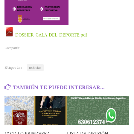
DOSSIER-GALA-DEL-DEPORTE.pdf
Compartir
Etiquetas:
noticias
TAMBIÉN TE PUEDE INTERESAR...
1º CICLO PRIMAVERA
LISTA DE DIFUSIÓN