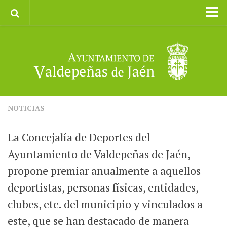
Inicio
Ayuntamiento
Galerías de Imágenes
Turismo
II CXM ROMPEALBARCAS 2023
NOTICIAS
La Concejalía de Deportes del
Ayuntamiento de Valdepeñas de Jaén,
propone premiar anualmente a aquellos
deportistas, personas físicas, entidades,
clubes, etc. del municipio y vinculados a
este, que se han destacado de manera