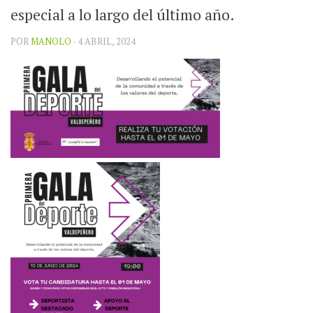
especial a lo largo del último año.
POR
MANOLO
· 4 ABRIL, 2024