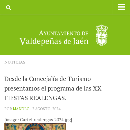
Inicio
Ayuntamiento
Galerías de Imágenes
Turismo
II CXM ROMPEALBARCAS 2023
NOTICIAS
Desde la Concejalía de Turismo
presentamos el programa de las XX
FIESTAS REALENGAS.
POR
MANOLO
· 2 AGOSTO, 2024
[image: Cartel realengas 2024.jpg]