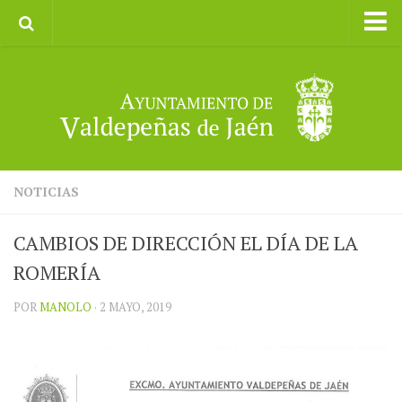
Inicio
Ayuntamiento
Galerías de Imágenes
Turismo
II CXM ROMPEALBARCAS 2023
NOTICIAS
CAMBIOS DE DIRECCIÓN EL DÍA DE LA
ROMERÍA
POR
MANOLO
· 2 MAYO, 2019