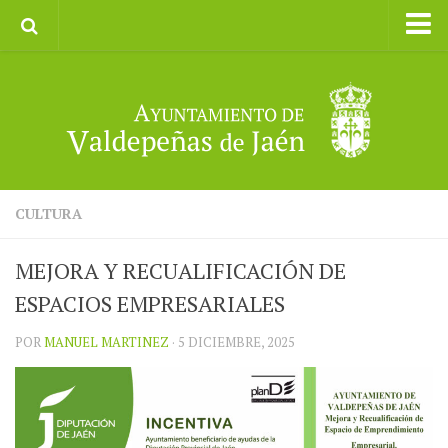
Inicio
Ayuntamiento
Galerías de Imágenes
Turismo
II CXM ROMPEALBARCAS 2023
CULTURA
MEJORA Y RECUALIFICACIÓN DE
ESPACIOS EMPRESARIALES
POR
MANUEL MARTINEZ
· 5 DICIEMBRE, 2025