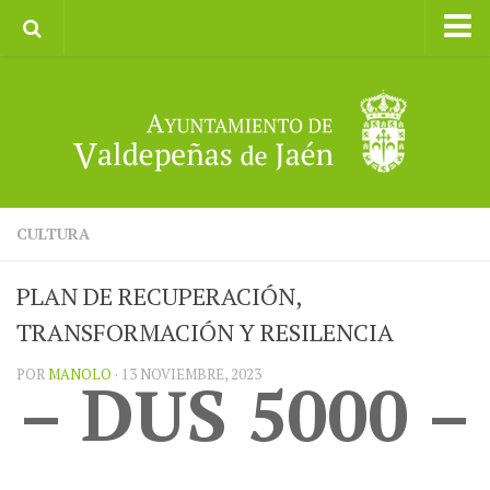
Inicio
Ayuntamiento
Galerías de Imágenes
Turismo
II CXM ROMPEALBARCAS 2023
CULTURA
PLAN DE RECUPERACIÓN,
TRANSFORMACIÓN Y RESILENCIA
POR
MANOLO
· 13 NOVIEMBRE, 2023
– DUS 5000 –