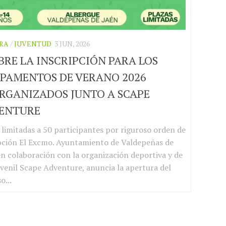
RA
/
JUVENTUD
3 JUN, 2026
BRE LA INSCRIPCIÓN PARA LOS
PAMENTOS DE VERANO 2026
RGANIZADOS JUNTO A SCAPE
ENTURE
 limitadas a 50 participantes por riguroso orden de
pción El Excmo. Ayuntamiento de Valdepeñas de
en colaboración con la organización deportiva y de
uvenil Scape Adventure, anuncia la apertura del
o...