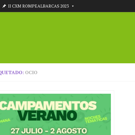
II CXM ROMPEALBARCAS 2023
QUETADO:
OCIO