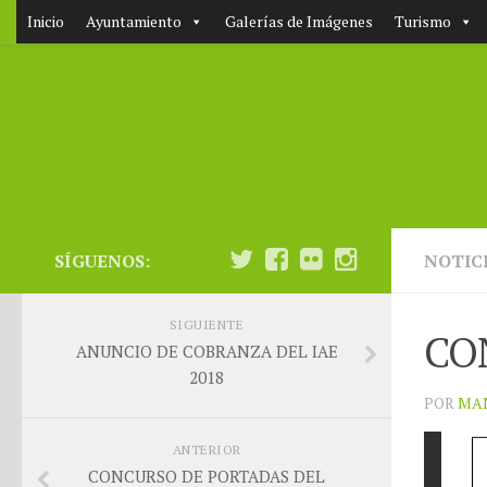
Inicio
Ayuntamiento
Galerías de Imágenes
Turismo
SÍGUENOS:
NOTIC
SIGUIENTE
CO
ANUNCIO DE COBRANZA DEL IAE
2018
POR
MA
ANTERIOR
CONCURSO DE PORTADAS DEL