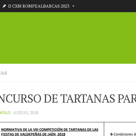
II CXM ROMPEALBARCAS 2023
IAS
NCURSO DE TARTANAS PARA
NOLO
· 4 JULIO, 2018