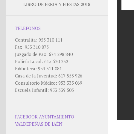
LIBRO DE FERIA Y FIESTAS 2018
TELÉFONOS
Centralita: 953 310 111
Fax: 953 310 873
Juzgado de Paz: 674 298 840
Policía Local: 615 520 232
Biblioteca: 953 311 081
Casa de la Juventud: 617 555 926
Consultorio Médico: 953 335 069
Escuela Infantil: 953 339 503
FACEBOOK AYUNTAMIENTO
VALDEPEÑAS DE JAÉN