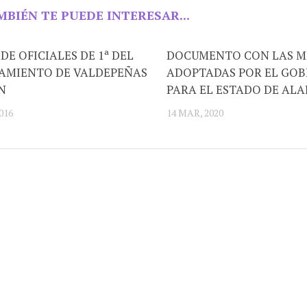
MBIÉN TE PUEDE INTERESAR...
DE OFICIALES DE 1ª DEL
DOCUMENTO CON LAS M
AMIENTO DE VALDEPEÑAS
ADOPTADAS POR EL GOB
N
PARA EL ESTADO DE ALA
016
14 MAR, 2020