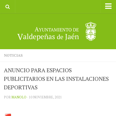
Inicio
Ayuntamiento
Galerías de Imágenes
Turismo
II CXM ROMPEALBARCAS 2023
NOTICIAS
ANUNCIO PARA ESPACIOS
PUBLICITARIOS EN LAS INSTALACIONES
DEPORTIVAS
POR
MANOLO
· 10 NOVIEMBRE, 2021