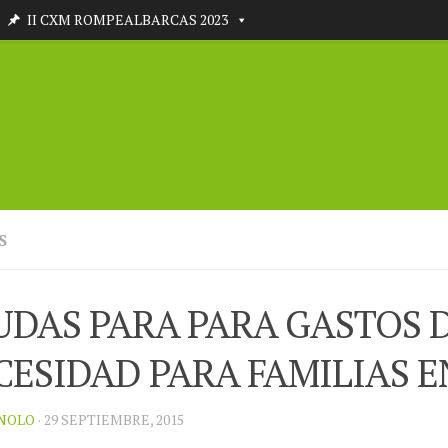
II CXM ROMPEALBARCAS 2023
S
UDAS PARA PARA GASTOS 
CESIDAD PARA FAMILIAS E
NOLO
· 29 SEPTIEMBRE, 2015