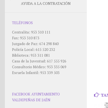
AYUDA A LA CONTRATACIÓN
TELÉFONOS
Centralita: 953 310 111
Fax: 953 310 873
Juzgado de Paz: 674 298 840
Policía Local: 615 520 232
Biblioteca: 953 311 081
Casa de la Juventud: 617 555 926
Consultorio Médico: 953 335 069
Escuela Infantil: 953 339 503
FACEBOOK AYUNTAMIENTO
TA
VALDEPEÑAS DE JAÉN