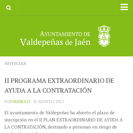
Inicio
Ayuntamiento
Galerías de Imágenes
Turismo
II CXM ROMPEALBARCAS 2023
NOTICIAS
II PROGRAMA EXTRAORDINARIO DE
AYUDA A LA CONTRATACIÓN
POR
MANOLO
· 31 AGOSTO, 2015
El ayuntamiento de Valdepeñas ha abierto el plazo de
inscripción en el II PLAN EXTRAORDINARIO DE AYUDA A
LA CONTRATACIÓN, destinado a personas en riesgo de