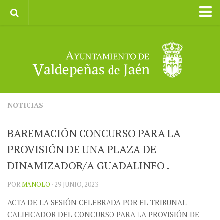
Inicio
Ayuntamiento
Galerías de Imágenes
Turismo
II CXM ROMPEALBARCAS 2023
NOTICIAS
BAREMACIÓN CONCURSO PARA LA
PROVISIÓN DE UNA PLAZA DE
DINAMIZADOR/A GUADALINFO .
POR
MANOLO
· 29 JUNIO, 2023
ACTA DE LA SESIÓN CELEBRADA POR EL TRIBUNAL
CALIFICADOR DEL CONCURSO PARA LA PROVISIÓN DE