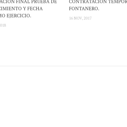
ACIÓN FINAL PRUEBA DE
CONTRATACIÓN TEMPOR
IMIENTO Y FECHA
FONTANERO.
O EJERCICIO.
16 NOV, 2017
2018