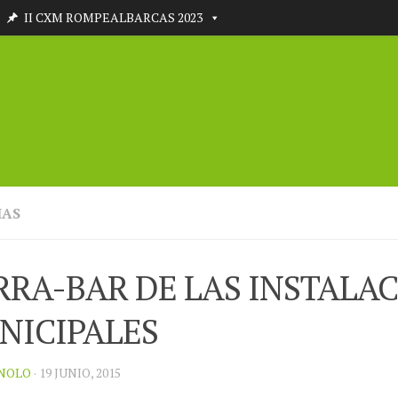
II CXM ROMPEALBARCAS 2023
IAS
RRA-BAR DE LAS INSTALA
NICIPALES
NOLO
· 19 JUNIO, 2015