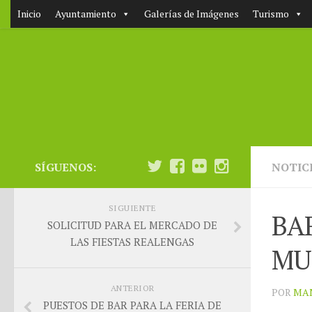
Inicio
Ayuntamiento
Galerías de Imágenes
Turismo
SÍGUENOS:
NOTIC
SIGUIENTE
BA
SOLICITUD PARA EL MERCADO DE
LAS FIESTAS REALENGAS
MU
ANTERIOR
POR
MA
PUESTOS DE BAR PARA LA FERIA DE