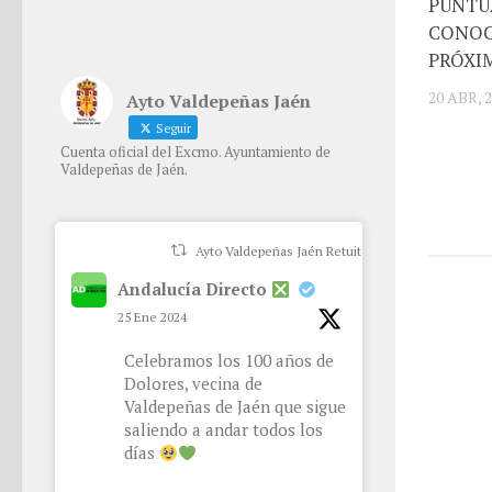
PUNTU
CONOC
PRÓXIM
20 ABR, 
Ayto Valdepeñas Jaén
Seguir
Cuenta oficial del Excmo. Ayuntamiento de
Valdepeñas de Jaén.
Ayto Valdepeñas Jaén Retuiteado
Andalucía Directo
25 Ene 2024
Celebramos los 100 años de
Dolores, vecina de
Valdepeñas de Jaén que sigue
saliendo a andar todos los
días