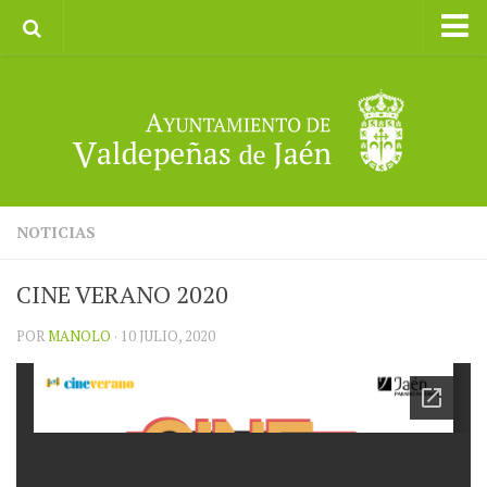
Inicio
Ayuntamiento
Galerías de Imágenes
Turismo
II CXM ROMPEALBARCAS 2023
NOTICIAS
CINE VERANO 2020
POR
MANOLO
· 10 JULIO, 2020