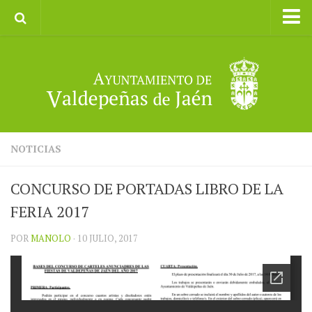
Inicio
Ayuntamiento
Galerías de Imágenes
Turismo
II CXM ROMPEALBARCAS 2023
NOTICIAS
CONCURSO DE PORTADAS LIBRO DE LA
FERIA 2017
POR
MANOLO
· 10 JULIO, 2017