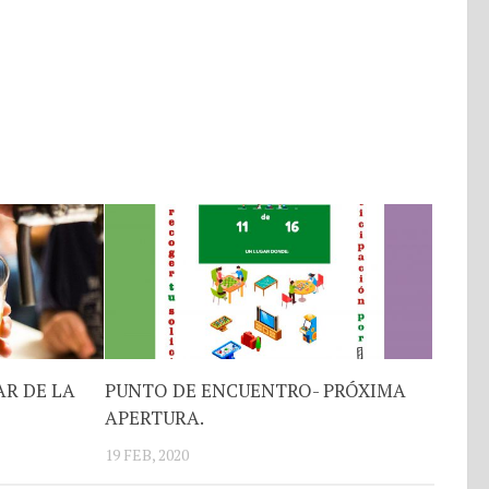
R DE LA
PUNTO DE ENCUENTRO- PRÓXIMA
APERTURA.
19 FEB, 2020