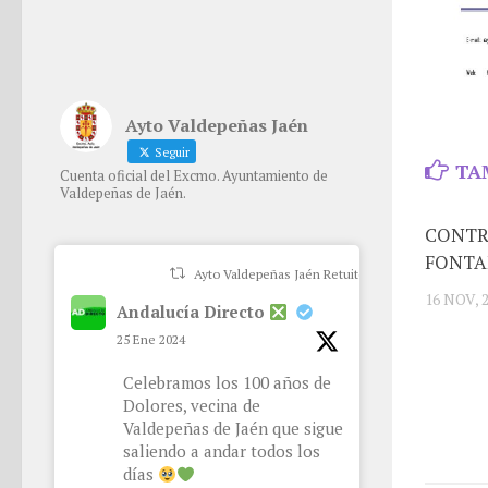
Ayto Valdepeñas Jaén
Seguir
TA
Cuenta oficial del Excmo. Ayuntamiento de
Valdepeñas de Jaén.
CONTR
FONTA
Ayto Valdepeñas Jaén Retuiteado
16 NOV, 
Andalucía Directo
25 Ene 2024
Celebramos los 100 años de
Dolores, vecina de
Valdepeñas de Jaén que sigue
saliendo a andar todos los
días