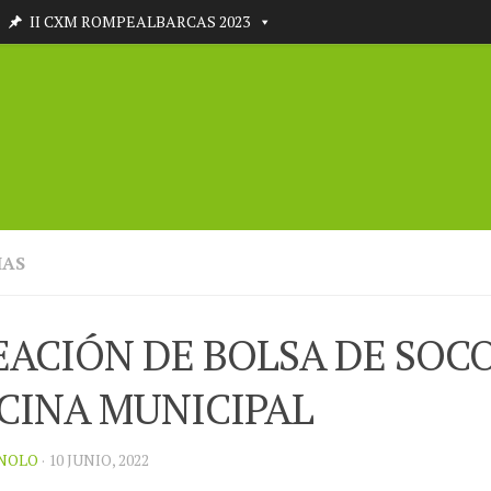
II CXM ROMPEALBARCAS 2023
IAS
EACIÓN DE BOLSA DE SOCO
SCINA MUNICIPAL
NOLO
· 10 JUNIO, 2022