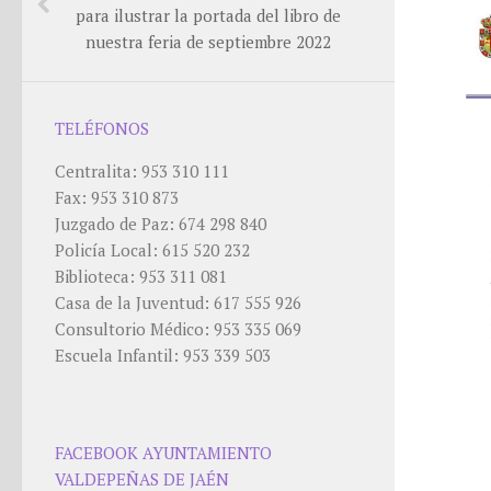
para ilustrar la portada del libro de
nuestra feria de septiembre 2022
TELÉFONOS
Centralita: 953 310 111
Fax: 953 310 873
Juzgado de Paz: 674 298 840
Policía Local: 615 520 232
Biblioteca: 953 311 081
Casa de la Juventud: 617 555 926
Consultorio Médico: 953 335 069
Escuela Infantil: 953 339 503
FACEBOOK AYUNTAMIENTO
VALDEPEÑAS DE JAÉN