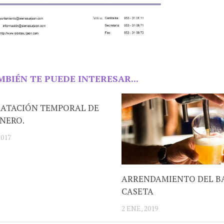
MBIÉN TE PUEDE INTERESAR...
ATACIÓN TEMPORAL DE
NERO.
2017
ARRENDAMIENTO DEL BA
CASETA
2 ENE, 2019