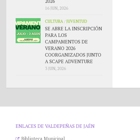
2026
16 JUN, 2026
CULTURA
/
JUVENTUD
SE ABRE LA INSCRIPCIÓN
PARA LOS
CAMPAMENTOS DE
VERANO 2026
COORGANIZADOS JUNTO
A SCAPE ADVENTURE
3 JUN, 2026
ENLACES DE VALDEPEÑAS DE JAÉN
Biblioteca Municipal