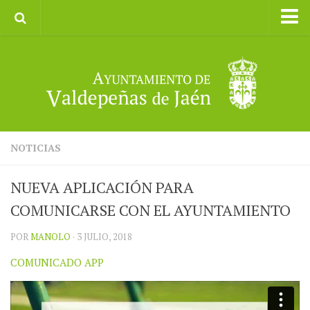
Inicio
Ayuntamiento
Galerías de Imágenes
Turismo
II CXM ROMPEALBARCAS 2023
NOTICIAS
NUEVA APLICACIÓN PARA
COMUNICARSE CON EL AYUNTAMIENTO
POR
MANOLO
· 3 JULIO, 2018
COMUNICADO APP