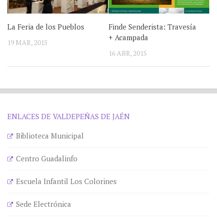
La Feria de los Pueblos
Finde Senderista: Travesía
+ Acampada
19 MAR, 2015
16 ABR, 2015
ENLACES DE VALDEPEÑAS DE JAÉN
Biblioteca Municipal
Centro Guadalinfo
Escuela Infantil Los Colorines
Sede Electrónica