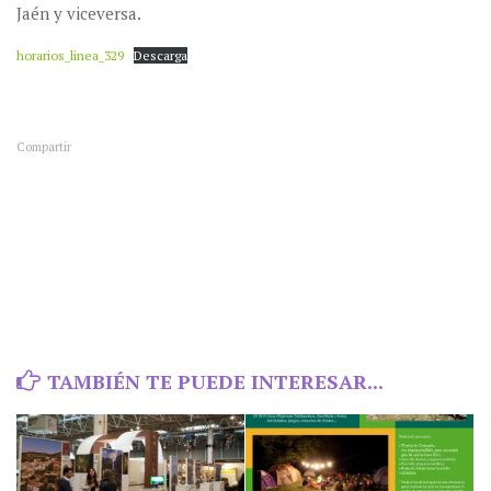
Jaén y viceversa.
horarios_linea_329
Descarga
Compartir
TAMBIÉN TE PUEDE INTERESAR...