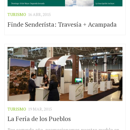
TURISMO
16 ABR, 2015
Finde Senderista: Travesía + Acampada
TURISMO
19 MAR, 2015
La Feria de los Pueblos
Por segundo año, promocionamos nuestro pueblo en