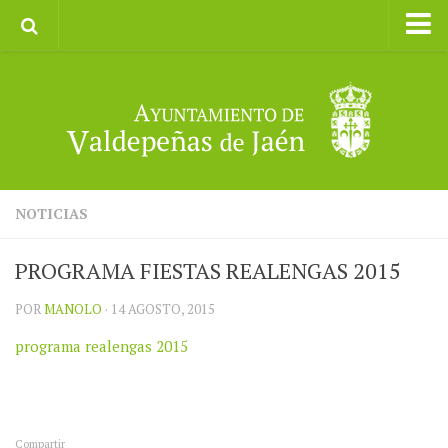
Inicio
Ayuntamiento
Galerías de Imágenes
Turismo
II CXM ROMPEALBARCAS 2023
NOTICIAS
PROGRAMA FIESTAS REALENGAS 2015
POR
MANOLO
· 14 AGOSTO, 2015
programa realengas 2015
Compartir