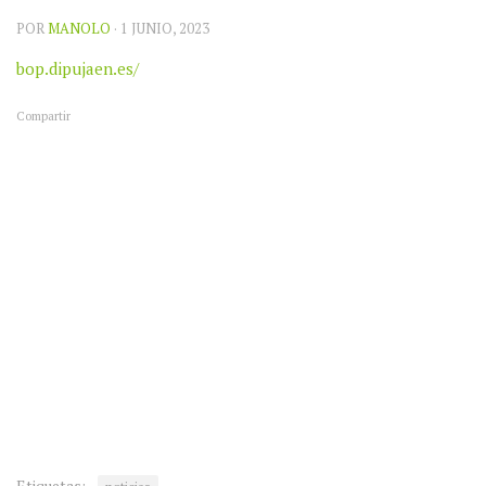
POR
MANOLO
· 1 JUNIO, 2023
bop.dipujaen.es/
Compartir
Etiquetas: