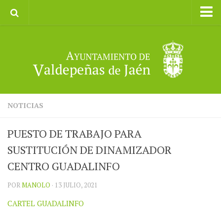
Inicio
Ayuntamiento
Galerías de Imágenes
Turismo
II CXM ROMPEALBARCAS 2023
NOTICIAS
PUESTO DE TRABAJO PARA
SUSTITUCIÓN DE DINAMIZADOR
CENTRO GUADALINFO
POR
MANOLO
· 13 JULIO, 2021
CARTEL GUADALINFO