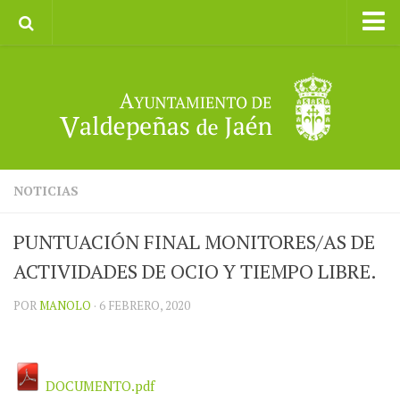
Inicio
Ayuntamiento
Galerías de Imágenes
Turismo
II CXM ROMPEALBARCAS 2023
NOTICIAS
PUNTUACIÓN FINAL MONITORES/AS DE
ACTIVIDADES DE OCIO Y TIEMPO LIBRE.
POR
MANOLO
· 6 FEBRERO, 2020
DOCUMENTO.pdf