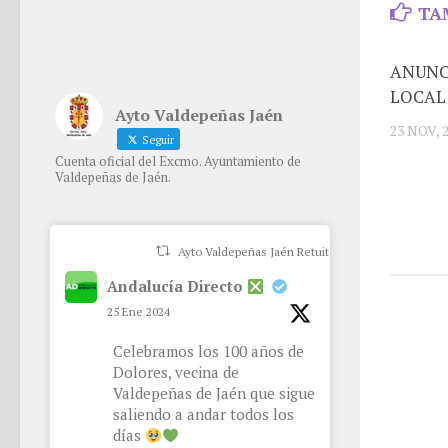
TA
ANUNC
LOCAL
Ayto Valdepeñas Jaén
23 NOV, 
Seguir
Cuenta oficial del Excmo. Ayuntamiento de
Valdepeñas de Jaén.
Ayto Valdepeñas Jaén Retuiteado
Andalucía Directo
25 Ene 2024
Celebramos los 100 años de
Dolores, vecina de
Valdepeñas de Jaén que sigue
saliendo a andar todos los
días