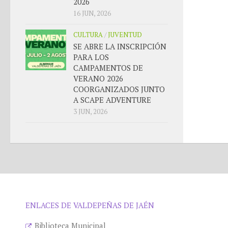
2026
16 JUN, 2026
CULTURA
/
JUVENTUD
SE ABRE LA INSCRIPCIÓN
PARA LOS
CAMPAMENTOS DE
VERANO 2026
COORGANIZADOS JUNTO
A SCAPE ADVENTURE
3 JUN, 2026
ENLACES DE VALDEPEÑAS DE JAÉN
Biblioteca Municipal