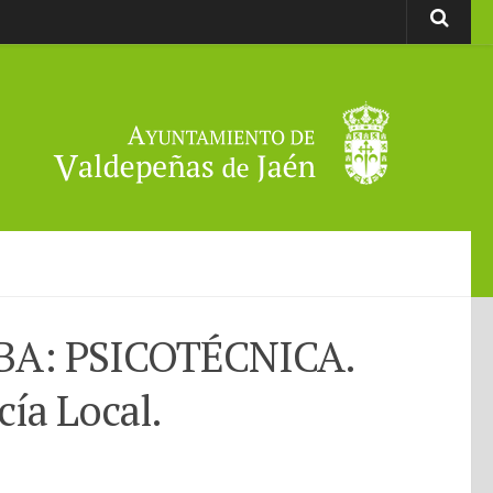
A: PSICOTÉCNICA.
cía Local.