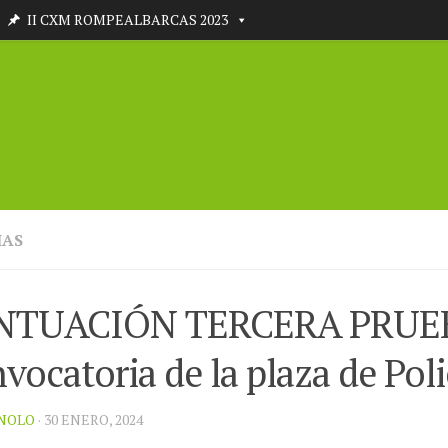
II CXM ROMPEALBARCAS 2023
IAS
NTUACIÓN TERCERA PRUEB
vocatoria de la plaza de Poli
NOLO
· 30 ENERO, 2024