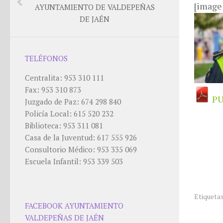
[image
AYUNTAMIENTO DE VALDEPEÑAS
DE JAÉN
TELÉFONOS
Centralita: 953 310 111
Fax: 953 310 873
PU
Juzgado de Paz: 674 298 840
Policía Local: 615 520 232
Biblioteca: 953 311 081
Casa de la Juventud: 617 555 926
Consultorio Médico: 953 335 069
Escuela Infantil: 953 339 503
Etiquetas
FACEBOOK AYUNTAMIENTO
VALDEPEÑAS DE JAÉN