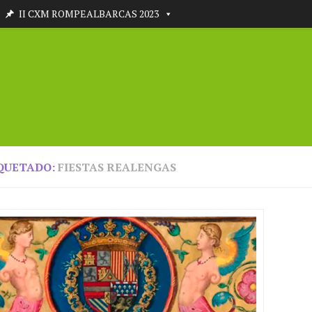
II CXM ROMPEALBARCAS 2023
QUETADO:
FIESTAS REALENGAS