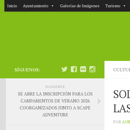
Inicio
Ayuntamiento
Galerías de Imágenes
Turismo
SÍGUENOS:
CULTU
SIGUIENTE
SO
SE ABRE LA INSCRIPCIÓN PARA LOS
CAMPAMENTOS DE VERANO 2026
LA
COORGANIZADOS JUNTO A SCAPE
ADVENTURE
POR
AUR