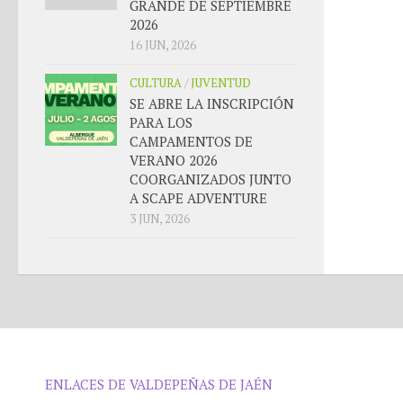
GRANDE DE SEPTIEMBRE
2026
16 JUN, 2026
CULTURA
/
JUVENTUD
SE ABRE LA INSCRIPCIÓN
PARA LOS
CAMPAMENTOS DE
VERANO 2026
COORGANIZADOS JUNTO
A SCAPE ADVENTURE
3 JUN, 2026
ENLACES DE VALDEPEÑAS DE JAÉN