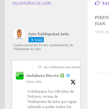
TA
VALDEPEÑAS DE JAÉN
PUESTO
JUAN
9 JUN, 20
Ayto Valdepeñas Jaén
Seguir
Cuenta oficial del Excmo. Ayuntamiento de
Valdepeñas de Jaén.
Ayto Valdepeñas Jaén Retuiteado
Andalucía Directo
25 Ene 2024
Celebramos los 100 años de
Dolores, vecina de
Valdepeñas de Jaén que sigue
saliendo a andar todos los