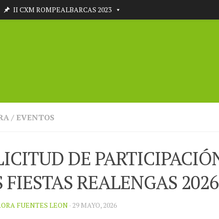
II CXM ROMPEALBARCAS 2023
RA
/
EVENTOS
LICITUD DE PARTICIPACIÓ
S FIESTAS REALENGAS 2026
ORA FUENTES LEON
· 29 MAYO, 2026