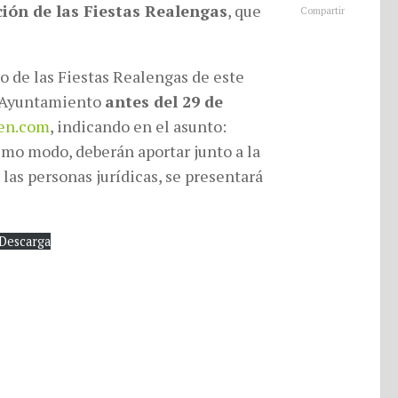
ción de las Fiestas Realengas
, que
Compartir
o de las Fiestas Realengas de este
l Ayuntamiento
antes del 29 de
aen.com
, indicando en el asunto:
smo modo, deberán aportar junto a la
 las personas jurídicas, se presentará
Descarga