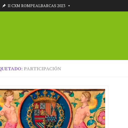
II CXM ROMPEALBARCAS 2023
QUETADO:
PARTICIPACIÓN