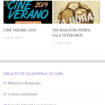
CINE VERANO 2019
VIII MARATON FUTBOL
SALA VETERANOS
26 JUN, 2019
17 AGO, 2015
ENLACES DE VALDEPEÑAS DE JAÉN
Biblioteca Municipal
Centro Guadalinfo
Escuela Infantil Los Colorines